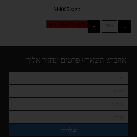
מקט:M4895
הוסף להצעת מחיר
+
-
אהבת? השאר/י פרטים ונחזור אליך!
שליחה