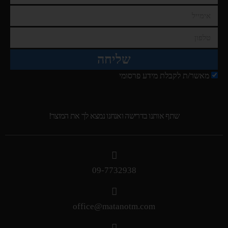
שליחה
מאשר/ת לקבלת מידע פרסומי
שתף אותנו בדרישה ואנחנו נמצא לך את המוצר!
09-7732938
office@matanotm.com