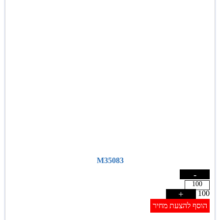
M35083
-
+
100
הוסף להצעת מחיר