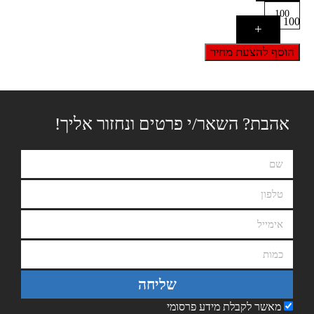
100
+
הוסף להצעת מחיר
אהבת? השאר/י פרטים ונחזור אליך!
שליחה
מאשר לקבלת מידע פרסומי