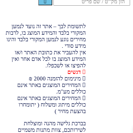
לתשומת לבך – אתר זה נועד לנמען
המקורי בלבד והמידע המוצג בו, לרבות
מחירים נוגע לנמען המקורי בלבד והינו
מידע סודי .
אין להעביר את כתובת האתר ו/או
המידע המוצג בו לכל אדם אחר ואין
להפיצו או לשכפלו.
דגשים
מינימום להזמנה 2000 ₪
המחירים המוצגים באתר אינם
כוללים מע"מ.
המחירים המוצגים באתר אינם
כוללים מיתוג ומשלוח ( יתומחרו
בהצעת מחיר )
בברכת גלישה מהנה ומוצלחת
לשירותכם, צוות מתנות משמיים