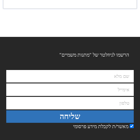
הרשמו לניוזלטר של "מתנות משמיים"
שליחה
מאשר/ת לקבלת מידע פרסומי