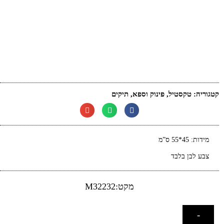
קטגוריה:
טקסטיל
,
פינוק וספא
,
תיקים
מידות: 45*55 ס”מ
צבע לבן בלבד
מקט:M32232
-