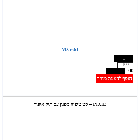
M35661
-
+
100
הוסף להצעת מחיר
PIXIE – סט טיפוח מפנק עם תיק איפור