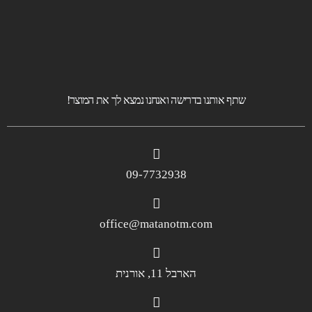
שתף אותנו בדרישה ואנחנו נמצא לך את המוצר!
09-7732938
office@matanotm.com
הארבל 11, אורנית