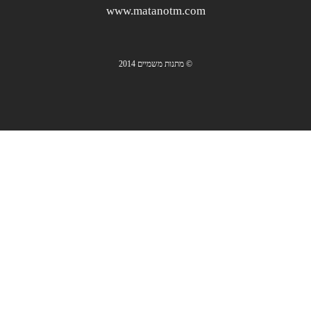
www.matanotm.com
© מתנות משמיים 2014