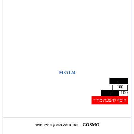
M35124
-
+
100
הוסף להצעת מחיר
COSMO – סט ספא מפנק בתיק יוטה