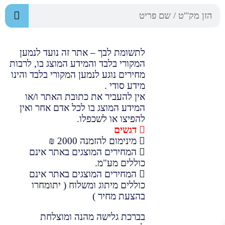
לתשומת לבך – אתר זה נועד לנמען
המקורי בלבד והמידע המוצג בו, לרבות
מחירים נוגע לנמען המקורי בלבד והינו
מידע סודי .
אין להעביר את כתובת האתר ו/או
המידע המוצג בו לכל אדם אחר ואין
להפיצו או לשכפלו.
דגשים
מינימום להזמנה 2000 ₪
המחירים המוצגים באתר אינם
כוללים מע"מ.
המחירים המוצגים באתר אינם
כוללים מיתוג ומשלוח ( יתומחרו
בהצעת מחיר )
בברכת גלישה מהנה ומוצלחת