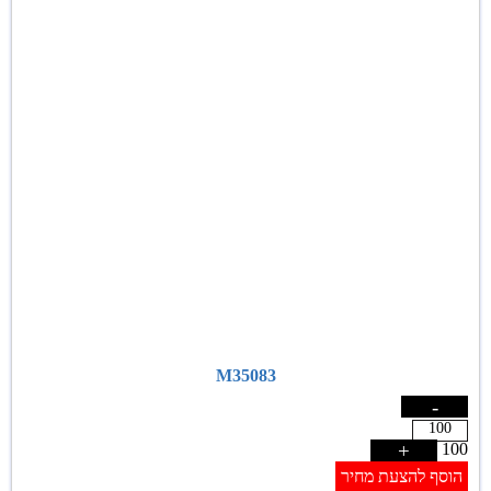
M35083
-
+
100
הוסף להצעת מחיר