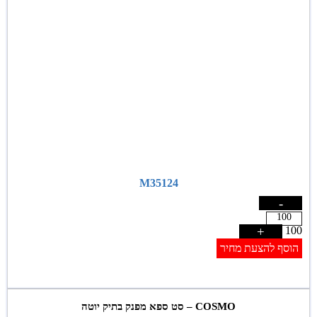
M35124
-
+
100
הוסף להצעת מחיר
COSMO – סט ספא מפנק בתיק יוטה