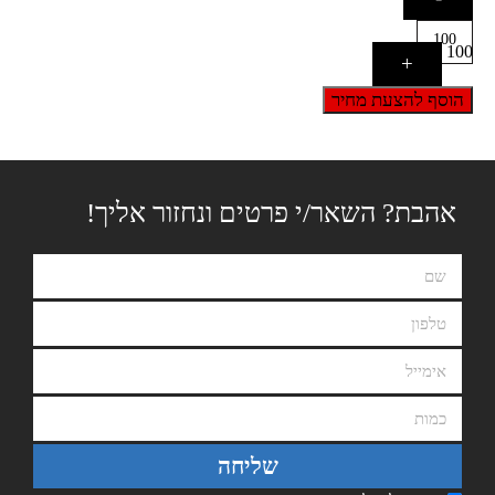
100
+
הוסף להצעת מחיר
אהבת? השאר/י פרטים ונחזור אליך!
שליחה