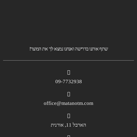
שתף אותנו בדרישה ואנחנו נמצא לך את המוצר!
09-7732938
office@matanotm.com
הארבל 11, אורנית