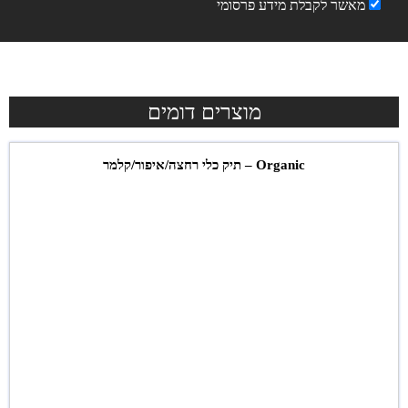
מאשר לקבלת מידע פרסומי
מוצרים דומים
Organic – תיק כלי רחצה/איפור/קלמר