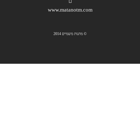
www.matanotm.com
© מתנות משמיים 2014