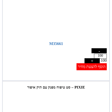
M35661
-
+
100
הוסף להצעת מחיר
PIXIE – סט טיפוח מפנק עם תיק איפור