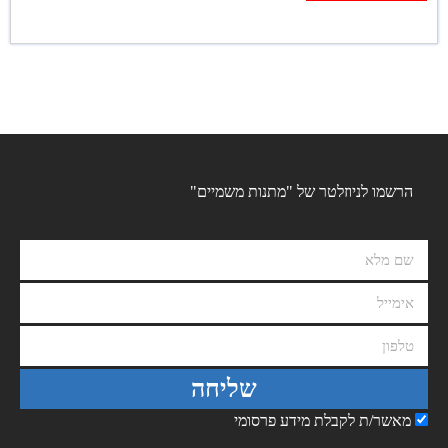
הרשמו לניוזלטר של "מתנות משמיים"
שליחה
מאשר/ת לקבלת מידע פרסומי