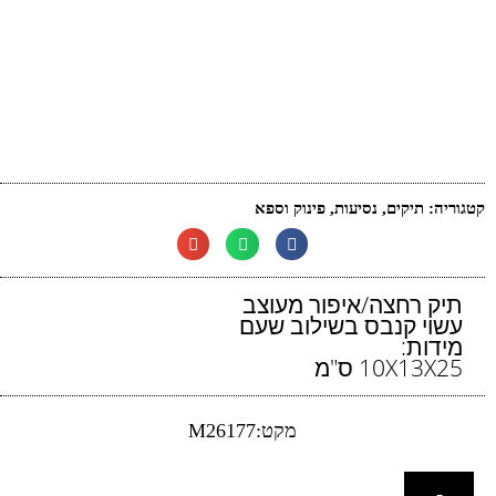
קטגוריה:
תיקים
,
נסיעות
,
פינוק וספא
תיק רחצה/איפור מעוצב
עשוי קנבס בשילוב שעם
מידות:
10X13X25 ס"מ
מקט:M26177
-