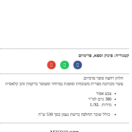
קטגוריה:
פינוק וספא
,
פרימיום
חלוק רחצה סופר פרמיום.
עשוי מכותנה מצרית משובחת וסופגת במיוחד ו
מעוטר ברקמת זהב קלאסית
צבע אפור
380 גרם למ"ר
מידות: L/XL
כולל שובר החלפה ברשת נעמן בסך 539 ש"ח