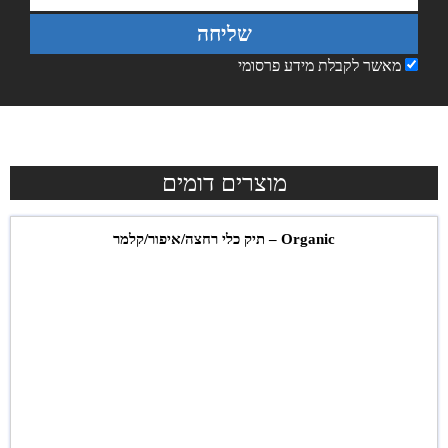
שליחה
מאשר לקבלת מידע פרסומי
מוצרים דומים
Organic – תיק כלי רחצה/איפור/קלמר