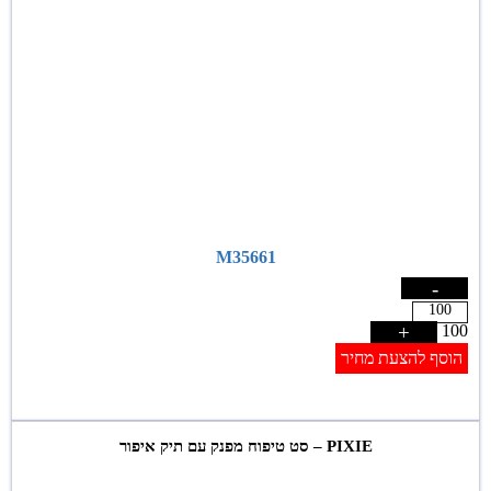
M35661
-
+
100
הוסף להצעת מחיר
PIXIE – סט טיפוח מפנק עם תיק איפור