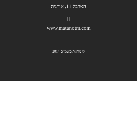
הארבל 11, אורנית
www.matanotm.com
© מתנות משמיים 2014