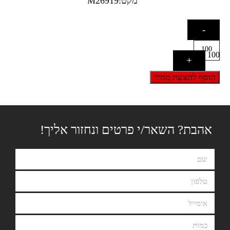
מקט:M26919
-
100
+
הוסף להצעת מחיר
אהבת? השאר/י פרטים ונחזור אליך!