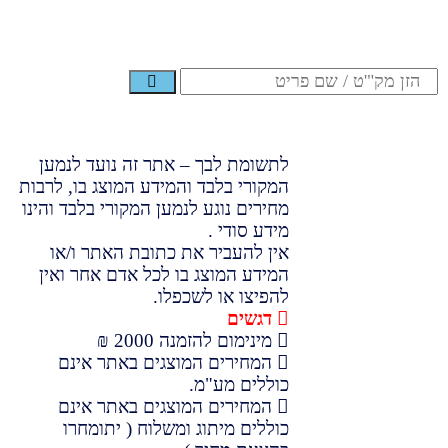
לתשומת לבך – אתר זה נועד לנמען
המקורי בלבד והמידע המוצג בו, לרבות
מחירים נוגע לנמען המקורי בלבד והינו
מידע סודי .
אין להעביר את כתובת האתר ו/או
המידע המוצג בו לכל אדם אחר ואין
להפיצו או לשכפלו.
דגשים
מינימום להזמנה 2000 ₪
המחירים המוצגים באתר אינם
כוללים מע"מ.
המחירים המוצגים באתר אינם
כוללים מיתוג ומשלוח ( יתומחרו