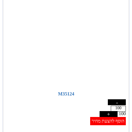
M35124
-
+
100
הוסף להצעת מחיר