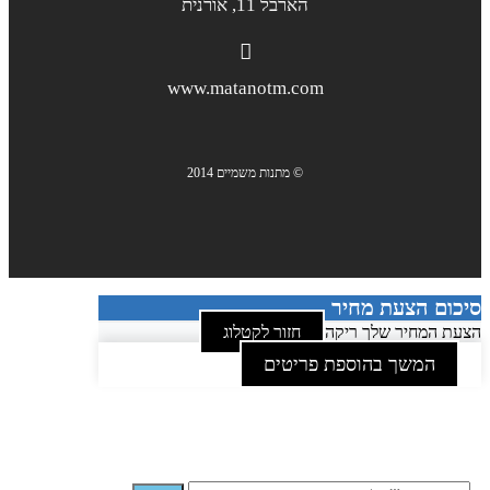
הארבל 11, אורנית
www.matanotm.com
© מתנות משמיים 2014
סיכום הצעת מחיר
הצעת המחיר שלך ריקה
חזור לקטלוג
המשך בהוספת פריטים