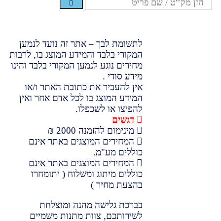
לתשומת לבך – אתר זה נועד לנמען
המקורי בלבד והמידע המוצג בו, לרבות
מחירים נוגע לנמען המקורי בלבד והינו
מידע סודי .
אין להעביר את כתובת האתר ו/או
המידע המוצג בו לכל אדם אחר ואין
להפיצו או לשכפלו.
דגשים
מינימום להזמנה 2000 ₪
המחירים המוצגים באתר אינם
כוללים מע"מ.
המחירים המוצגים באתר אינם
כוללים מיתוג ומשלוח ( יתומחרו
בהצעת מחיר )
בברכת גלישה מהנה ומוצלחת
לשירותכם, צוות מתנות משמיים