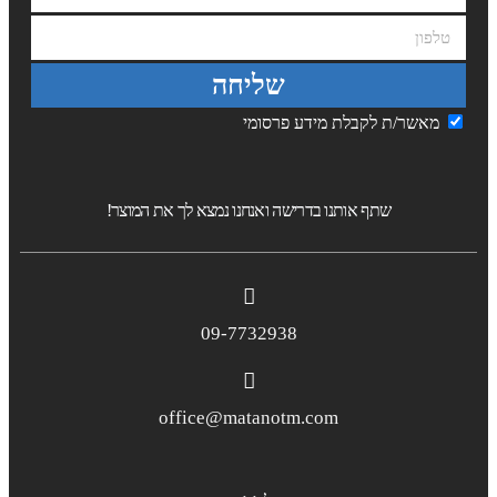
שליחה
מאשר/ת לקבלת מידע פרסומי
שתף אותנו בדרישה ואנחנו נמצא לך את המוצר!
09-7732938
office@matanotm.com