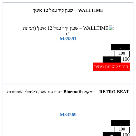
WALLTIME – שעון קיר עגול 12 אינץ'
M35891
-
+
100
הוסף להצעת מחיר
RETRO BEAT – רמקול Bluetooth רטרו עם שעון דיגיטלי ושפופרות
M33569
-
+
100