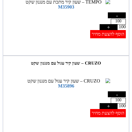
M35903
-
+
100
הוסף להצעת מחיר
CRUZO – שעון קיר עגול עם מנגנון שקט
M35896
-
+
100
הוסף להצעת מחיר