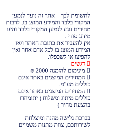
לתשומת לבך – אתר זה נועד לנמען
המקורי בלבד והמידע המוצג בו, לרבות
מחירים נוגע לנמען המקורי בלבד והינו
מידע סודי .
אין להעביר את כתובת האתר ו/או
המידע המוצג בו לכל אדם אחר ואין
להפיצו או לשכפלו.
דגשים
מינימום להזמנה 2000 ₪
המחירים המוצגים באתר אינם
כוללים מע"מ.
המחירים המוצגים באתר אינם
כוללים מיתוג ומשלוח ( יתומחרו
בהצעת מחיר )
בברכת גלישה מהנה ומוצלחת
לשירותכם, צוות מתנות משמיים