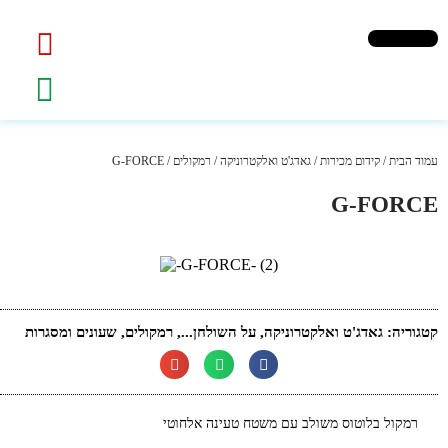
עמוד הבית
/
קידום מכירות
/
גאדג'ט ואלקטרוניקה
/
רמקולים
/ G-FORCE
G-FORCE
קטגוריה:
גאדג'ט ואלקטרוניקה
,
על השולחן...
,
רמקולים
,
שעונים ומסגרות
רמקול בלוטוס משולב עם משטח טעינה אלחוטי