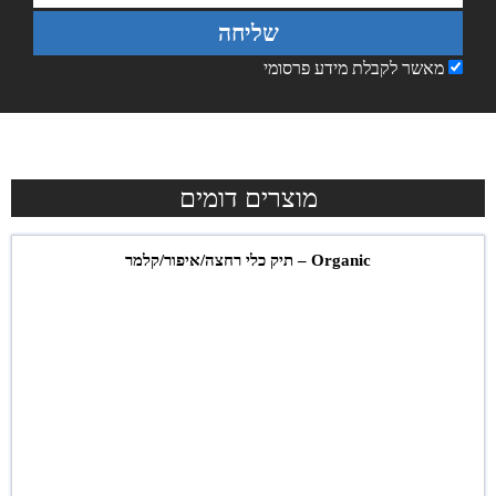
שליחה
מאשר לקבלת מידע פרסומי
מוצרים דומים
Organic – תיק כלי רחצה/איפור/קלמר