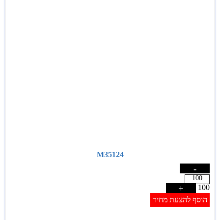
M35124
-
+
100
הוסף להצעת מחיר