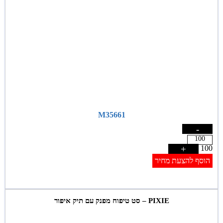
M35661
-
+
100
הוסף להצעת מחיר
PIXIE – סט טיפוח מפנק עם תיק איפור