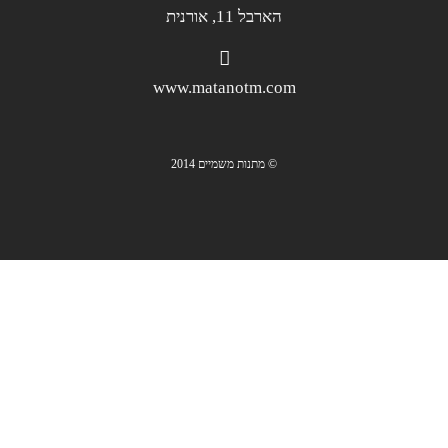
הארבל 11, אורנית
www.matanotm.com
© מתנות משמיים 2014