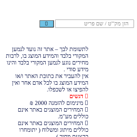
לתשומת לבך – אתר זה נועד לנמען
המקורי בלבד והמידע המוצג בו, לרבות
מחירים נוגע לנמען המקורי בלבד והינו
מידע סודי .
אין להעביר את כתובת האתר ו/או
המידע המוצג בו לכל אדם אחר ואין
להפיצו או לשכפלו.
דגשים
מינימום להזמנה 2000 ₪
המחירים המוצגים באתר אינם
כוללים מע"מ.
המחירים המוצגים באתר אינם
כוללים מיתוג ומשלוח ( יתומחרו
בהצעת מחיר )