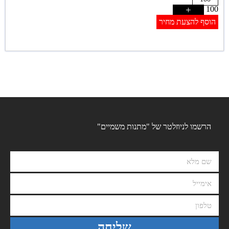
+
100
הוסף להצעת מחיר
הרשמו לניוזלטר של "מתנות משמיים"
שליחה