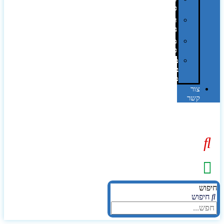
פרוצס
חריטה
בלייזר
מהו
פנטון?
מיתוג
באמצעות
מדבקות
צור
קשר
יפוש
חיפוש