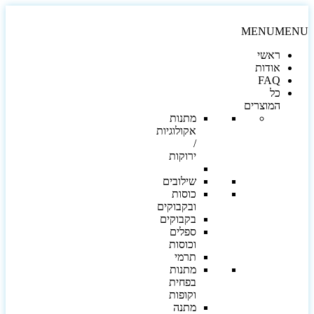
MENU
MEN
ראשי
אודות
FAQ
כל
המוצרים
מתנות
אקולוגיות
/
ירוקות
שילובים
כוסות
ובקבוקים
בקבוקים
ספלים
וכוסות
תרמי
מתנות
בפחית
וקופות
מתנה