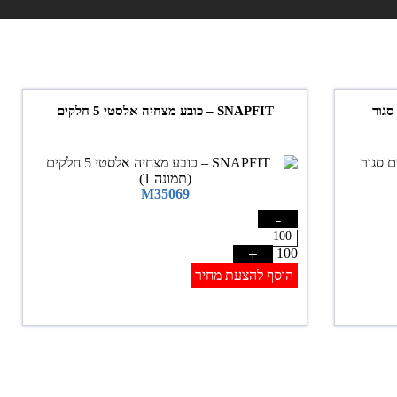
SNAPFIT – כובע מצחיה אלסטי 5 חלקים
M35069
-
+
100
הוסף להצעת מחיר