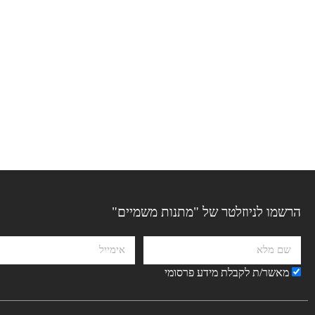
הרשמו לניוזלטר של "מתנות משמיים"
מאשר/ת לקבלת מידע פרסומי