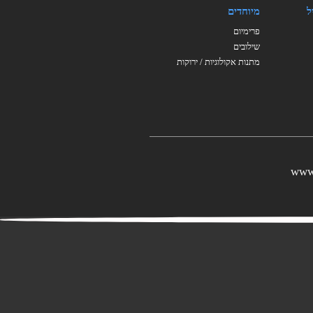
ל
מיוחדים
פרימיום
שילובים
מתנות אקולוגיות / ירוקות
www