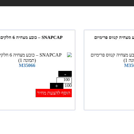
SNAPCAP – כובע מצחיה 6 חלקים סגור
M35066
M35
-
+
100
הוסף להצעת מחיר