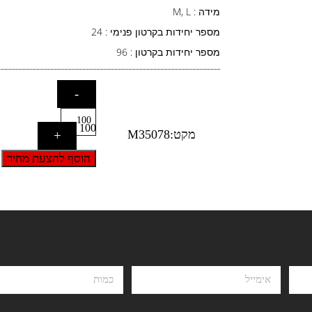
מידה : M, L
מספר יחידות בקרטון פנימי : 24
מספר יחידות בקרטון : 96
-
100
מקט:M35078
+
הוסף להצעת מחיר