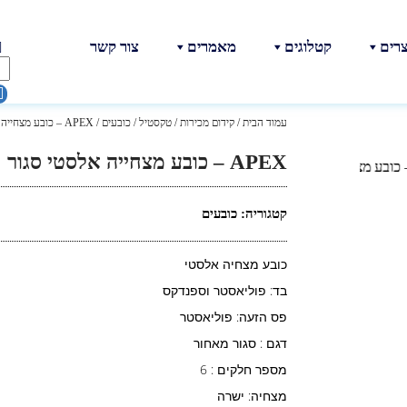
צרים
קטלוגים
מאמרים
צור קשר
עמוד הבית
/
קידום מכירות
/
טקסטיל
/
כובעים
/ APEX – כובע מצחייה אלסטי סגור
APEX – כובע מצחייה אלסטי סגור
קטגוריה:
כובעים
כובע מצחיה אלסטי
בד: פוליאסטר וספנדקס
פס הזעה: פוליאסטר
דגם : סגור מאחור
מספר חלקים : 6
מצחיה: ישרה