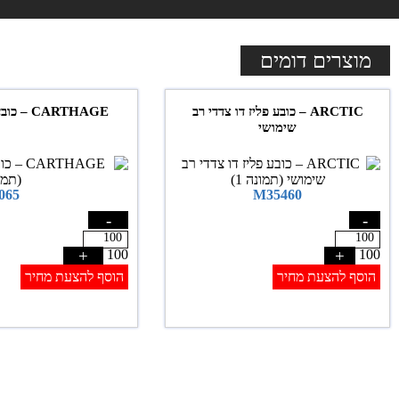
מוצרים דומים
ARCTIC – כובע פליז דו צדדי רב
CARTHAGE – כובע מצחיה קנווס פרימיום
שימושי
065
M35460
-
-
+
100
+
100
הוסף להצעת מחיר
הוסף להצעת מחיר