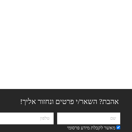
אהבת? השאר/י פרטים ונחזור אליך!
מאשר לקבלת מידע פרסומי